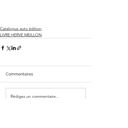
Catalogue auto édition
LIVRE HERVE MEILLON
Commentaires
Rédigez un commentaire...
M LA SUITE éditions