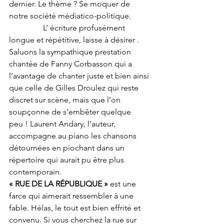
dernier. Le thème ? Se moquer de 
notre société médiatico-politique. 
                 L’ écriture profusément 
longue et répétitive, laisse à désirer .
Saluons la sympathique prestation 
chantée de Fanny Corbasson qui a 
l’avantage de chanter juste et bien ainsi 
que celle de Gilles Droulez qui reste 
discret sur scène, mais que l’on 
soupçonne de s’embêter quelque 
peu ! Laurent Andary, l’auteur, 
accompagne au piano les chansons 
détournées en piochant dans un 
répertoire qui aurait pu être plus 
contemporain. 
« RUE DE LA RÉPUBLIQUE »
 est une 
farce qui aimerait ressembler à une 
fable. Hélas, le tout est bien effrité et 
convenu. Si vous cherchez la rue sur 