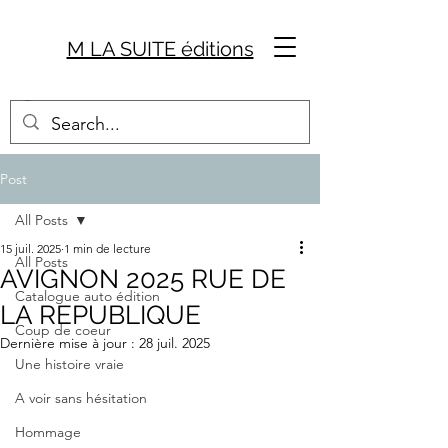
M LA SUITE éditions
Post
All Posts
15 juil. 2025
1 min de lecture
All Posts
AVIGNON 2025 RUE DE
Catalogue auto édition
LA REPUBLIQUE
Coup de coeur
Dernière mise à jour :
28 juil. 2025
Une histoire vraie
A voir sans hésitation
Hommage