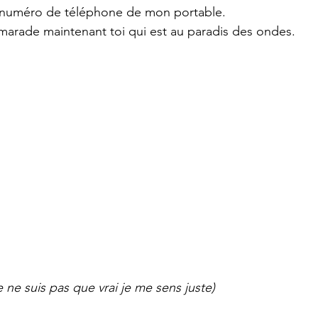
n numéro de téléphone de mon portable.
marade maintenant toi qui est au paradis des ondes.
je ne suis pas que vrai je me sens juste)